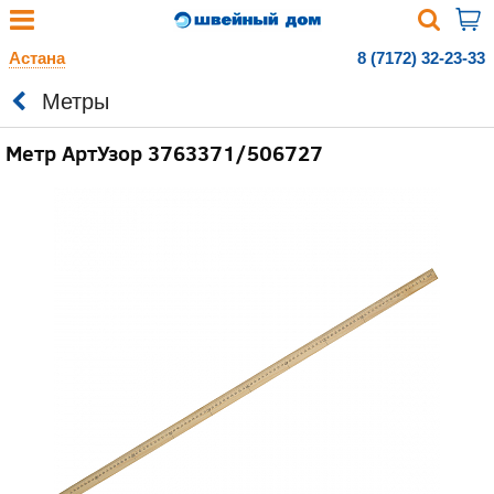
Астана
8 (7172) 32-23-33
Метры
Метр АртУзор 3763371/506727