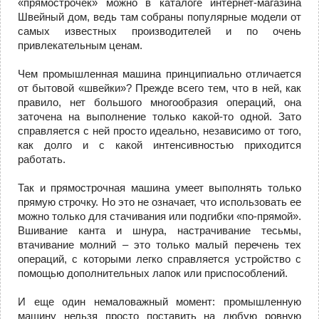
«прямострочек» можно в каталоге интернет-магазина
Швейный дом, ведь там собраны популярные модели от
самых известных производителей и по очень
привлекательным ценам.
Чем промышленная машина принципиально отличается
от бытовой «швейки»? Прежде всего тем, что в ней, как
правило, нет большого многообразия операций, она
заточена на выполнение только какой-то одной. Зато
справляется с ней просто идеально, независимо от того,
как долго и с какой интенсивностью приходится
работать.
Так и прямострочная машина умеет выполнять только
прямую строчку. Но это не означает, что использовать ее
можно только для стачивания или подгибки «по-прямой».
Вшивание канта и шнура, настрачивание тесьмы,
втачивание молний – это только малый перечень тех
операций, с которыми легко справляется устройство с
помощью дополнительных лапок или приспособлений.
И еще один немаловажный момент: промышленную
машину нельзя просто поставить на любую ровную