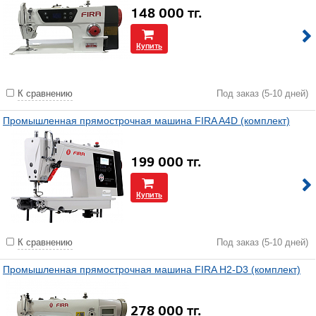
148 000
тг.
Купить
К сравнению
Под заказ (5-10 дней)
Промышленная прямострочная машина FIRA A4D (комплект)
199 000
тг.
Купить
К сравнению
Под заказ (5-10 дней)
Промышленная прямострочная машина FIRA H2-D3 (комплект)
278 000
тг.