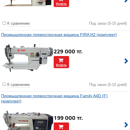
Купить
К сравнению
Под заказ (5-10 дней)
Промышленная прямострочная машина FIRA H2 (комплект)
229 000
тг.
Купить
К сравнению
Под заказ (5-10 дней)
Промышленная прямострочная машина Family A4D (F)
(комплект)
199 000
тг.