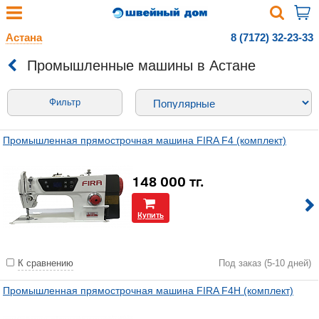
Астана
8 (7172) 32-23-33
Промышленные машины в Астане
Фильтр
Промышленная прямострочная машина FIRA F4 (комплект)
148 000
тг.
Купить
К сравнению
Под заказ (5-10 дней)
Промышленная прямострочная машина FIRA F4H (комплект)