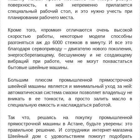
поверхность, к ней непременно прилагается
специальный рабочий стол, и это нужно учесть при
планировании рабочего места.
Кроме того, «промки» отличаются очень высокой
скоростью работы, некоторые модели способны
разгоняться аж до 6000 стежков в минуту. И все это
благодаря сервоприводу – двигателю нового поколения,
энергосберегающему, бесшумному и не создающему
вибраций при работе, чем не могут похвастаться
бытовые швейные машины.
Большим плюсом промышленной прямострочной
швейной машины является и минимальный уход за ней:
автоматическая система смазки позволяет владельцу не
вникать в ее тонкости, а просто залить масло в
специальную емкость и наслаждаться работой.
Так что, решаясь на покупку промышленной
прямострочной машины в Астане, будьте уверены: это
правильное решение. И сотрудники интернет-магазина
Швейный дом с удовольствием помогут подобрать