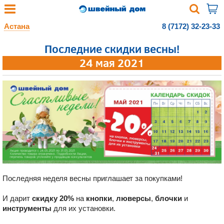
Астана
8 (7172) 32-23-33
Последние скидки весны!
24 мая 2021
Последняя неделя весны приглашает за покупками!
И дарит
скидку 20%
на
кнопки
,
люверсы
,
блочки
и
инструменты
для их установки.