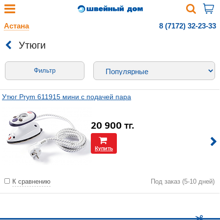
Астана
8 (7172) 32-23-33
Утюги
Фильтр
Утюг Prym 611915 мини с подачей пара
20 900
тг.
Купить
К сравнению
Под заказ (5-10 дней)