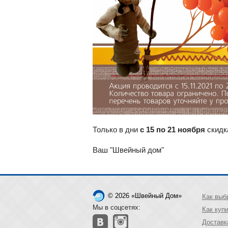
Только в дни
с 15 по 21 ноября
скидка
Ваш "Швейный дом"
© 2026 «Швейный Дом»
Как выб
Мы в соцсетях:
Как куп
Доставк