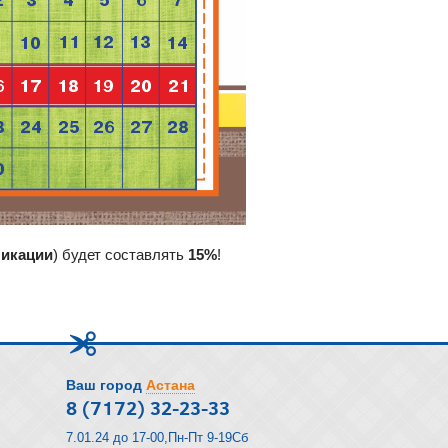
ликации
) будет составлять
15%
!
Ваш город
Астана
8 (7172) 32-23-33
7.01.24 до 17-00,Пн-Пт 9-19Сб