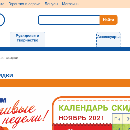
ата
Гарантия и сервис
Бонусы
Магазины
Рукоделие и
Аксессуары
творчество
ые скидки
идки