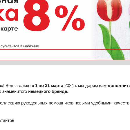
»! Ведь только
с 1 по 31 марта
2024 г. мы дарим вам
дополнит
о знаменитого
немецкого бренда
.
 коллекцию рукодельных помощников новыми удобными, качеств
ьтантов