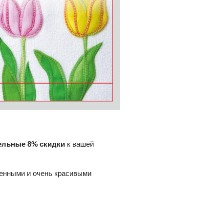
ельные 8% скидки
к вашей
енными и очень красивыми