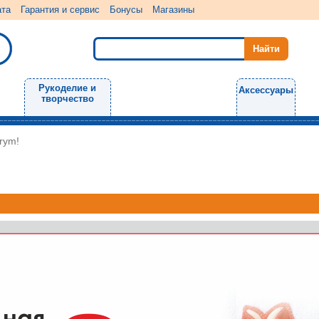
ата
Гарантия и сервис
Бонусы
Магазины
Рукоделие и
Аксессуары
творчество
rym!