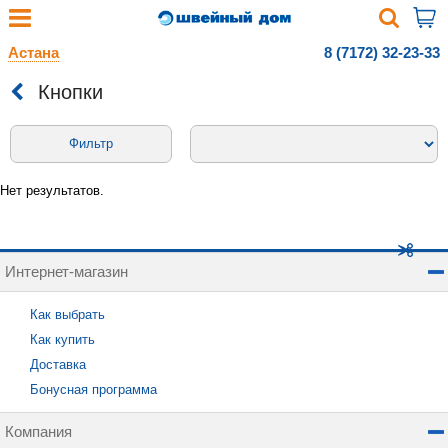
Астана
8 (7172) 32-23-33
Кнопки
Фильтр
Нет результатов.
Интернет-магазин
Как выбрать
Как купить
Доставка
Бонусная программа
Компания