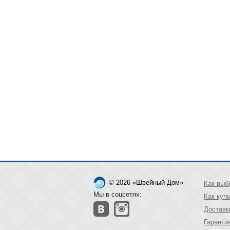
© 2026 «Швейный Дом»
Как выб
Мы в соцсетях:
Как куп
Доставк
Гаранти