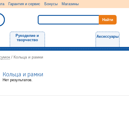
ата
Гарантия и сервис
Бонусы
Магазины
Рукоделие и
Аксессуары
творчество
сумок
/
Кольца и рамки
Кольца и рамки
Нет результатов.