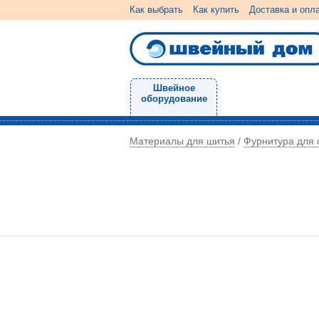
Как выбрать
Как купить
Доставка и опл
Швейное
оборудование
Материалы для шитья
Фурнитура для 
/