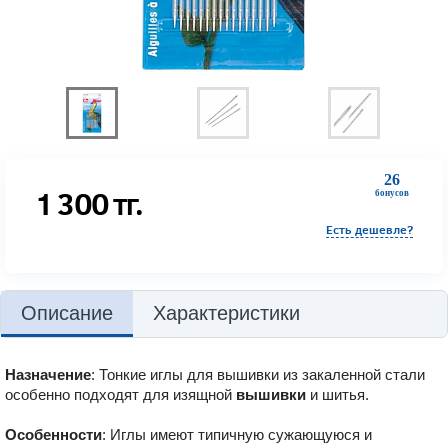
26
1 300
тг.
бонусов
Есть дешевле?
Описание
Характеристики
Назначение
: Тонкие иглы для вышивки из закаленной стали
особенно подходят для изящной
вышивки
и шитья.
Особенности
: Иглы имеют типичную сужающуюся и