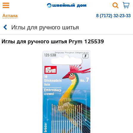
Астана
8 (7172) 32-23-33
Иглы для ручного шитья
Иглы для ручного шитья Prym 125539