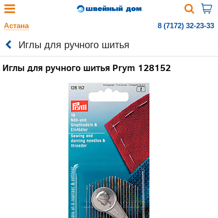
Астана
8 (7172) 32-23-33
Иглы для ручного шитья
Иглы для ручного шитья Prym 128152