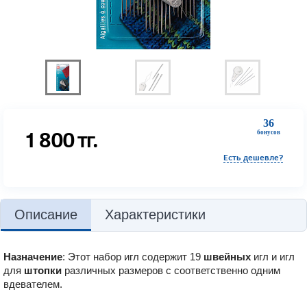
36
1 800
тг.
бонусов
Есть дешевле?
Описание
Характеристики
Назначение
:
Этот набор игл содержит 19
швейных
игл и игл
для
штопки
различных размеров с соответственно одним
вдевателем.