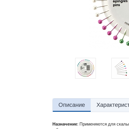
Описание
Характерис
Назначение
: Применяются для скалыв