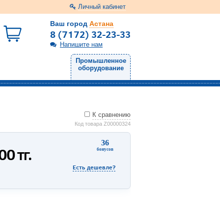
Личный кабинет
Ваш город
Астана
8 (7172) 32-23-33
Напишите нам
Промышленное
оборудование
К сравнению
Код товара Z00000324
36
800
тг.
бонусов
Есть дешевле?