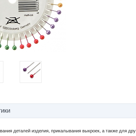
тики
ания деталей изделия, прикалывания выкроек, а также для дру