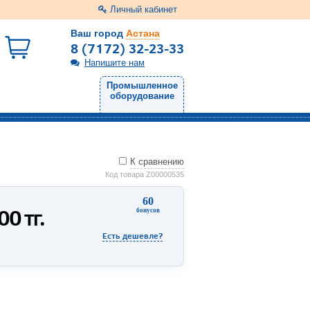
Личный кабинет
Ваш город
Астана
8 (7172) 32-23-33
Напишите нам
Промышленное
оборудование
К сравнению
Код товара Z00000535
60
000
тг.
бонусов
Есть дешевле?