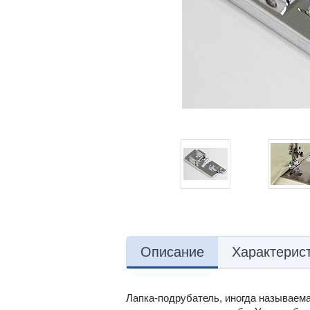
Описание
Характерис
Лапка-подрубатель, иногда называем