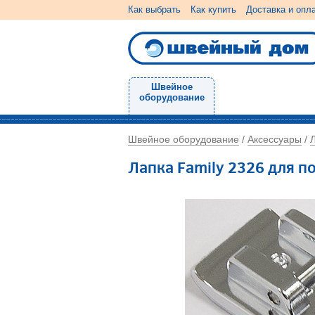
Как выбрать
Как купить
Доставка и опл
Швейное
оборудование
Швейное оборудование
Аксессуары
/
/
Лапка Family 2326 для п