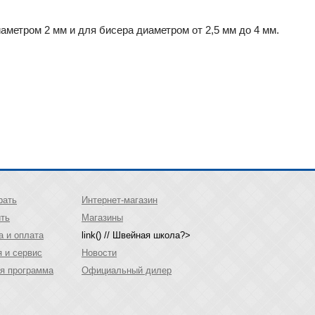
аметром 2 мм и для бисера диаметром от 2,5 мм до 4 мм.
рать
Интернет-магазин
ить
Магазины
а и оплата
link() // Швейная школа?>
я и сервис
Новости
я программа
Официальный дилер