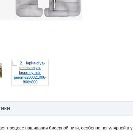
тики
ает процесс нашивания бисерной нити, особенно популярной в 