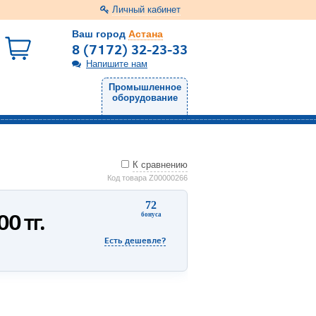
Личный кабинет
Ваш город
Астана
8 (7172) 32-23-33
Напишите нам
Промышленное
оборудование
К сравнению
Код товара Z00000266
72
600
тг.
бонуса
Есть дешевле?