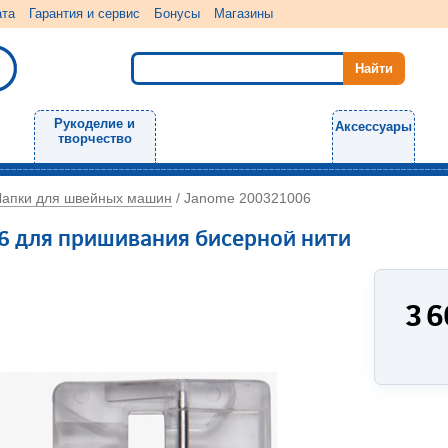
ата
Гарантия и сервис
Бонусы
Магазины
Рукоделие и
Аксессуары
творчество
Лапки для швейных машин
/
Janome 200321006
6 для пришивания бисерной нити
3 