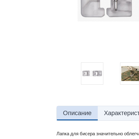
Описание
Характерис
Лапка для бисера значительно облегч