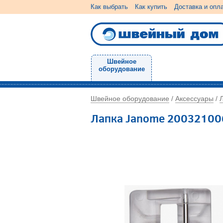
Как выбрать
Как купить
Доставка и опл
Швейное
оборудование
Швейное оборудование
Аксессуары
/
/
Лапка Janome 20032100