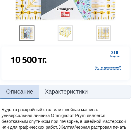
210
10 500
тг.
бонусов
Есть дешевле?
Описание
Характеристики
Будь то раскройный стол или швейная машина:
универсальная линейка Omnigrid от Prym является
безотказным спутником при пэчворке, в швейной мастерской
или для графических работ. Желтая/черная растровая печать