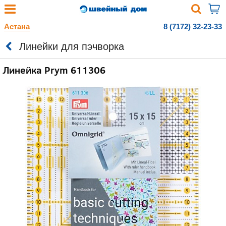
Астана
8 (7172) 32-23-33
Линейки для пэчворка
Линейка Prym 611306