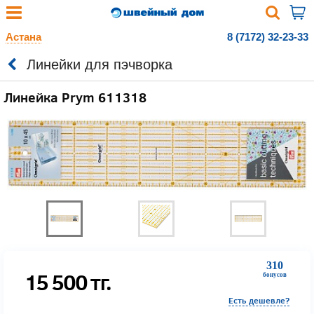
Астана
8 (7172) 32-23-33
Линейки для пэчворка
Линейка Prym 611318
310
15 500
тг.
бонусов
Есть дешевле?