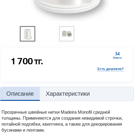
34
1 700
тг.
бонуса
Есть дешевле?
Описание
Характеристики
Прозрачные швейные нитки
Madeira Monofil средней
толщины.
Применяются для
создания невидимой строчки,
потайной подгибки, квилтинга
, а также для декорирования
бусинами и лентами.