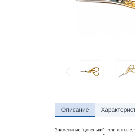
Описание
Характерис
Знаменитые "цапельки" - элегантные,