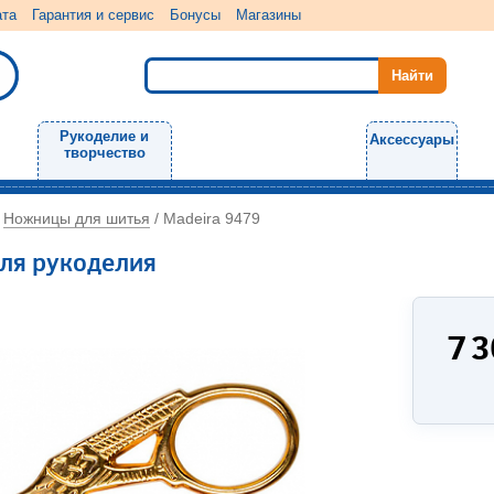
ата
Гарантия и сервис
Бонусы
Магазины
Рукоделие и
Аксессуары
творчество
Ножницы для шитья
/
/
Madeira 9479
ля рукоделия
7 