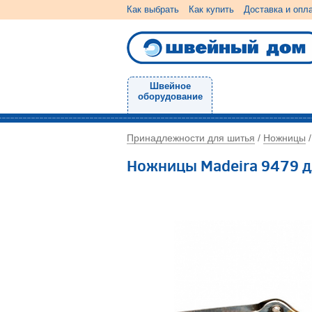
Как выбрать
Как купить
Доставка и опл
Швейное
оборудование
Принадлежности для шитья
Ножницы
/
Ножницы Madeira 9479 д