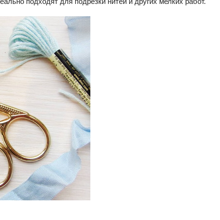
еально подходят для подрезки нитей и других мелких работ.