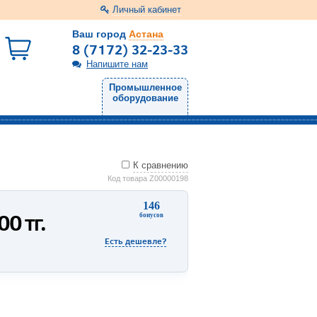
Личный кабинет
Ваш город
Астана
8 (7172) 32-23-33
Напишите нам
Промышленное
оборудование
К сравнению
Код товара Z00000198
146
300
тг.
бонусов
Есть дешевле?