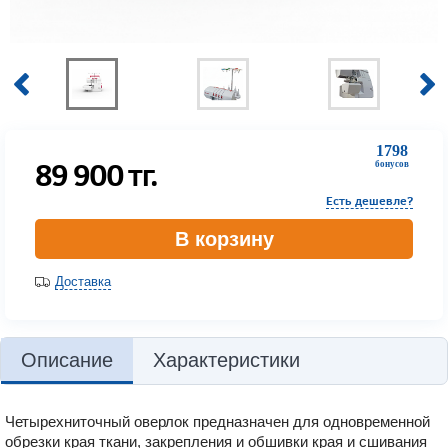
1798
89 900
тг.
бонусов
Есть дешевле?
В корзину
Доставка
Описание
Характеристики
Четырехниточный оверлок п
редназначен для одновременной
обрезки края ткани, закрепления и обшивки края и сшивания