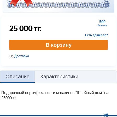
500
25 000
тг.
бонусов
Есть дешевле?
В корзину
Доставка
Описание
Характеристики
Подарочный сертификат сети магазинов "Швейный дом" на
25000 тг.