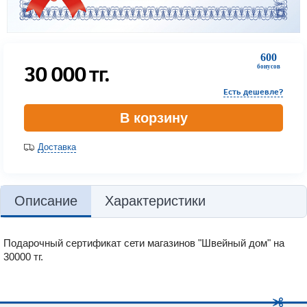
600
30 000
тг.
бонусов
Есть дешевле?
В корзину
Доставка
Описание
Характеристики
Подарочный сертификат сети магазинов "Швейный дом" на
30000 тг.