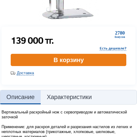
2780
139 000
тг.
бонусов
Есть дешевле?
В корзину
Доставка
Описание
Характеристики
Вертикальный раскройный нож с сервоприводом и автоматической
заточкой
Применение: для раскроя деталей и разрезания настилов из легких и
неплотных материалов (трикотажные, хлопковые, шелковые,
шерстяные, костюмные)