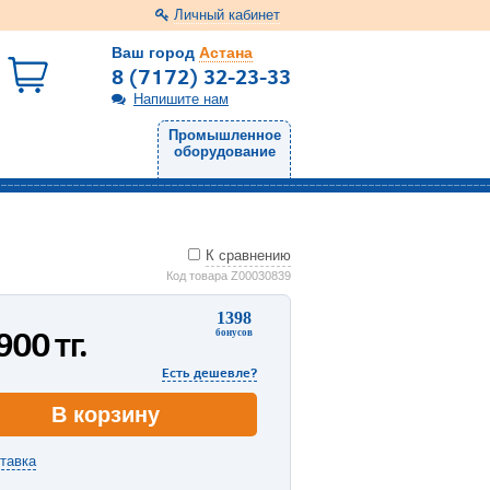
Личный кабинет
Ваш город
Астана
8 (7172) 32-23-33
Напишите нам
Промышленное
оборудование
К сравнению
Код товара Z00030839
1398
 900
тг.
бонусов
Есть дешевле?
В корзину
тавка