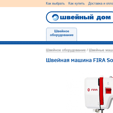
Как выбрать
Как купить
Доставка и опл
Швейное
оборудование
Швейное оборудование
Швейные маш
/
Швейная машина FIRA Sof