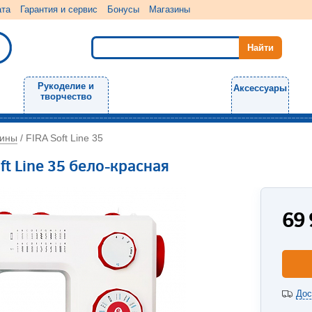
ата
Гарантия и сервис
Бонусы
Магазины
Рукоделие и
Аксессуары
творчество
ины
/
FIRA Soft Line 35
t Line 35 бело-красная
69
Дос