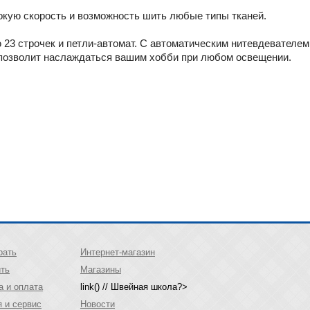
кую скорость и возможность шить любые типы тканей.
23 строчек и петли-автомат. С автоматическим нитевдевателем 
 позволит наслаждаться вашим хобби при любом освещении.
рать
Интернет-магазин
ить
Магазины
а и оплата
link() // Швейная школа?>
я и сервис
Новости