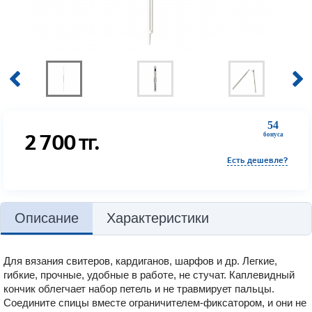
54
2 700
тг.
бонуса
Есть дешевле?
Описание
Характеристики
Для вязания свитеров, кардиганов, шарфов и др. Легкие,
гибкие, прочные, удобные в работе, не стучат. Каплевидный
кончик облегчает набор петель и не травмирует пальцы.
Соедините спицы вместе ограничителем-фиксатором, и они не