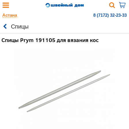
Астана
8 (7172) 32-23-33
Спицы
Спицы Prym 191105 для вязания кос