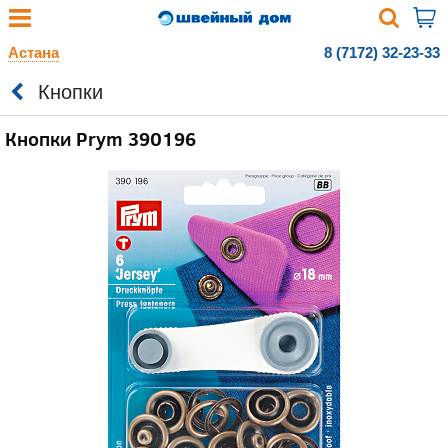
Астана
8 (7172) 32-23-33
Кнопки
Кнопки Prym 390196