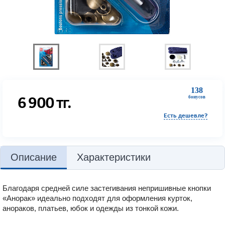
138
6 900
тг.
бонусов
Есть дешевле?
Описание
Характеристики
Благодаря средней силе застегивания непришивные кнопки
«Анорак» идеально подходят для оформления курток,
анораков, платьев, юбок и одежды из тонкой кожи.