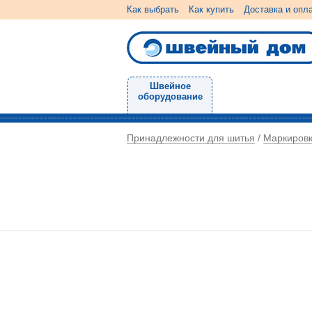
Как выбрать
Как купить
Доставка и опл
Швейное
оборудование
Принадлежности для шитья
Маркиров
/