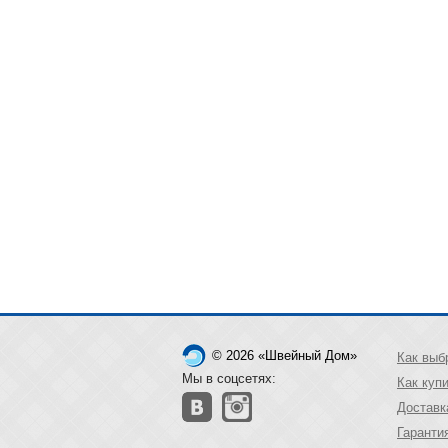
© 2026 «Швейный Дом»
Как выб
Мы в соцсетях:
Как куп
Доставк
Гаранти