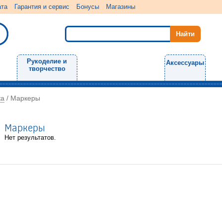
ата
Гарантия и сервис
Бонусы
Магазины
Рукоделие и
Аксессуары
творчество
ка
/
Маркеры
Маркеры
Нет результатов.