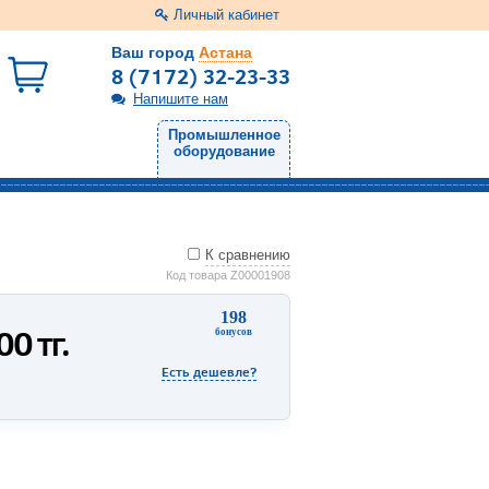
Личный кабинет
Ваш город
Астана
8 (7172) 32-23-33
Напишите нам
Промышленное
оборудование
К сравнению
Код товара Z00001908
198
900
тг.
бонусов
Есть дешевле?