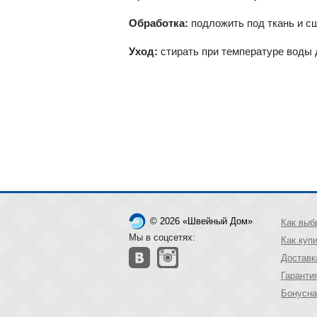
Обработка:
подложить под ткань и с
Уход:
стирать при температуре воды 
© 2026 «Швейный Дом»
Как выб
Мы в соцсетях:
Как куп
Доставк
Гаранти
Бонусна