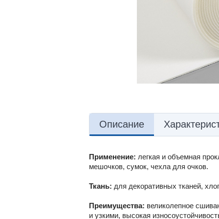
Описание
Характерис
Применение:
легкая и объемная прок
мешочков, сумок, чехла для очков.
Ткань:
для декоративных тканей, хлопк
Преимущества:
великолепное сшиван
и узкими, высокая износоустойчивость