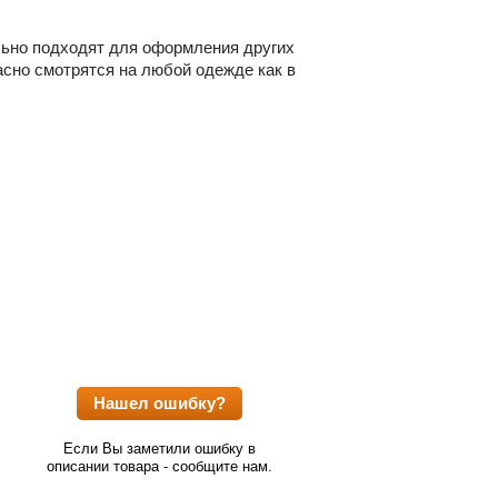
ально подходят для оформления других
асно смотрятся на любой одежде как в
Нашел ошибку?
Если Вы заметили ошибку в
описании товара - сообщите нам.