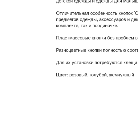
детской одежды и одежды для малыш
Отличительная особенность кнопок ʹC
предметов одежды, аксессуаров и дек
комплекте, так и поодиночке.
Пластмассовые кнопки без проблем вы
Разноцветные кнопки полностью соотв
Для их установки потребуются клещи 
Цвет
: розовый, голубой, жемчужный