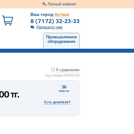
Личный кабинет
Ваш город
Астана
8 (7172) 32-23-33
Напишите нам
Промышленное
оборудование
К сравнению
Код товара Z00001756
36
800
тг.
бонусов
Есть дешевле?