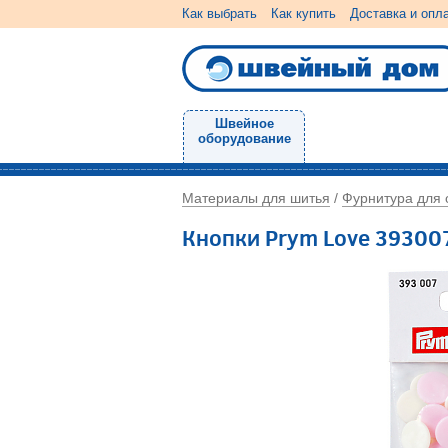
Как выбрать
Как купить
Доставка и опл
Швейное
оборудование
Материалы для шитья
Фурнитура для
/
Кнопки Prym Love 39300