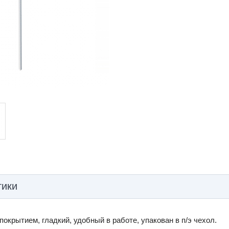
тики
окрытием, гладкий, удобный в работе, упакован в п/э чехол.