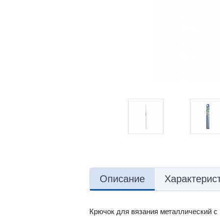
Описание
Характерис
Крючок для вязания металлический с п