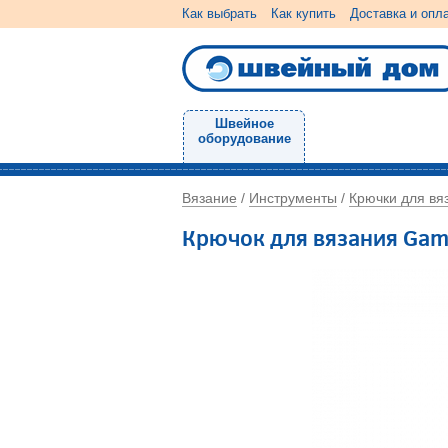
Как выбрать
Как купить
Доставка и опл
Швейное
оборудование
Вязание
Инструменты
Крючки для вя
/
/
Крючок для вязания Gam