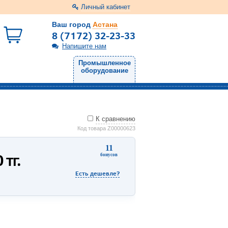
Личный кабинет
Ваш город
Астана
8 (7172) 32-23-33
Напишите нам
Промышленное
оборудование
К сравнению
Код товара Z00000623
11
0
тг.
бонусов
Есть дешевле?