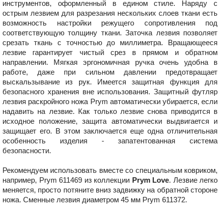
инструментов, оформленный в едином стиле. Наряду с
острым лезвием для разрезания нескольких слоев ткани есть
возможность настройки режущего сопротивления под
соответствующую толщину ткани. Заточка лезвия позволяет
срезать ткань с точностью до миллиметра. Вращающееся
лезвие гарантирует чистый срез в прямом и обратном
направлении. Мягкая эргономичная ручка очень удобна в
работе, даже при сильном давлении предотвращает
выскальзывание из рук. Имеется защитная функция для
безопасного хранения вне использования. Защитный футляр
лезвия раскройного ножа Prym автоматически убирается, если
надавить на лезвие. Как только лезвие снова приводится в
исходное положение, защита автоматически выдвигается и
защищает его. В этом заключается еще одна отличительная
особенность изделия - запатентованная система
безопасности.
Рекомендуем использовать вместе со специальным ковриком,
например, Prym 611469 из коллекции
Prym Love
. Лезвие легко
меняется, просто потяните вниз задвижку на обратной стороне
ножа. Сменные лезвия диаметром 45 мм Prym 611372.