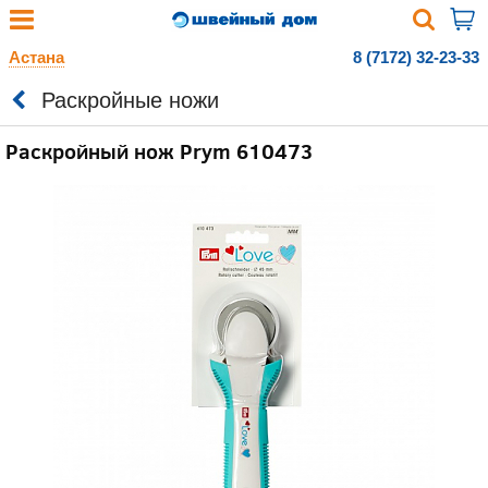
Астана
8 (7172) 32-23-33
Раскройные ножи
Раскройный нож Prym 610473